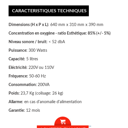
CARACTERISTIQUES TECHNIQUES
​Dimensions (H x P x L):
640 mm x 310 mm x 390 mm
Concentration en oxygène - ratio Esthétique:
85
% (+/- 5%)
Niveau sonore / bruit:
< 52 dbA
Puissance:
300 Watts
Capacité:
5 litres
Eléctricité:
220V ou 110V
Fréquence:
50-60 Hz
Consommation:
200VA
Poids:
23,7 Kg (colisage: 26 kg)
Allarme
: en cas d'anomalie d'alimentation
Garantie:
12 mois