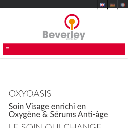
OXYOASIS
Soin Visage enrichi en
Oxygène & Sérums Anti-âge
LE SOIN QUI CHANGE