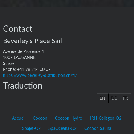
Contact
Beverley's Place Sàrl
Avenue de Provence 4
1007
LAUSANNE
Suisse
Phone:
+41 78 214 00 07
https://www.beverley-distribution.ch/fr/
Traduction
EN
DE
FR
Accueil
Cocoon
Cocoon Hydro
IRH-Collagen-O2
Spajet-O2
SpaOceana-O2
Cocoon Sauna