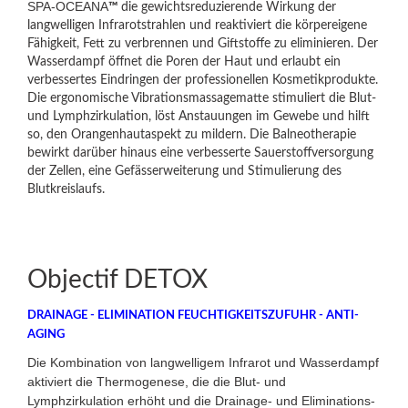
SPA-OCEANA
™
die gewichtsreduzierende Wirkung der
langwelligen Infrarotstrahlen und reaktiviert die körpereigene
Fähigkeit, Fett zu verbrennen und Giftstoffe zu eliminieren. Der
Wasserdampf öffnet die Poren der Haut und erlaubt ein
verbessertes Eindringen der professionellen Kosmetikprodukte.
Die ergonomische Vibrationsmassagematte stimuliert die Blut-
und Lymphzirkulation, löst Anstauungen im Gewebe und hilft
so, den Orangenhautaspekt zu mildern. Die Balneotherapie
bewirkt darüber hinaus eine verbesserte Sauerstoffversorgung
der Zellen, eine Gefässerweiterung und Stimulierung des
Blutkreislaufs.
Objectif DETOX
DRAINAGE - ELIMINATION FEUCHTIGKEITSZUFUHR - ANTI-
AGING
Die Kombination von langwelligem Infrarot und Wasserdampf
aktiviert die Thermogenese, die die Blut- und
Lymphzirkulation erhöht und die Drainage- und Eliminations-