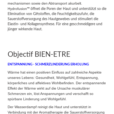
mechanismen sowie den Abtransport akurbelt.
Hydrofusion
™
öffnet die Poren der Haut und unterstützt so die
Elimination von Giftstoffen, die Feuchtigkeitszufuhr, die
Sauerstoffversorgung des Hautgewebes und stimuliert die
Elastin- und Kollagensynthese. Für eine gescchmeidigere und
jünger wirkende Haut.
Objectif BIEN-ETRE
ENTSPANNUNG - SCHMERZLINDERUNG ERHOLUNG
Wärme hat einen positiven Einfluss auf zahlreiche Aspekte
unseres Lebens: Gesundheit, Wohlgefühl, Entspannung,
körperliches und affektives Wohlbefinden. Der entspannende
Effekt der Wärme wirkt auf die Ursache muskulärer
Schmerzen ein, löst Anspannungen und verschafft so
spürbare Linderung und Wohlgefühl.
Der Wasserdampf reinigt die Haut und unterstützt in
Verbindung mit der Aromatherapie die Sauerstoffversorgung