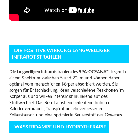
DIE POSITIVE WIRKUNG LANGWELLIGER
INFRAROTSTRAHLEN
Die langwelligen Infrarotstrahlen des SPA-OCEANA
™
liegen in
einem Spektrum zwischen 5 und 20
μm und können daher
optimal vom menschlichen Körper absorbiert werden. Sie
sorgen für Entschlackung, lösen verschiedene Reaktionen im
Körper aus und wirken intensiv stimulierend auf des
Stoffwechsel. Das Resultat ist ein bedeutend höherer
Kalorienverbrauch, Transpiration, ein verbesserter
Zellaustausch und eine optimierte Sauserstoff des Gewebes.
WASSERDAMPF UND HYDROTHERAPIE