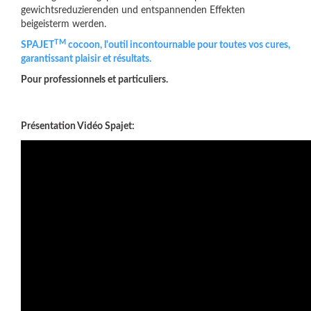
gewichtsreduzierenden und entspannenden Effekten
beigeisterm werden.
TM
SPAJET
cocoon, l'outil incontournable pour toutes vos cures,
garantissant plaisir et résultats.
Pour professionnels et particuliers.
Présentation Vidéo Spajet: