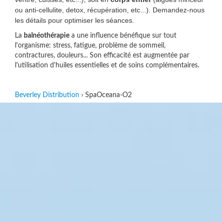
ou anti-cellulite, detox, récupération, etc...). Demandez-nous
les détails pour optimiser les séances.
La
balnéothérapie
a une influence bénéfique sur tout
l'organisme: stress, fatigue, problème de sommeil,
contractures, douleurs... Son efficacité est augmentée par
l'utilisation d'huiles essentielles et de soins complémentaires.
Beverley Distribution
›
SpaOceana-O2