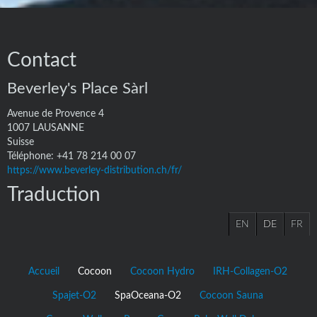
Contact
Beverley's Place Sàrl
Avenue de Provence 4
1007
LAUSANNE
Suisse
Téléphone:
+41 78 214 00 07
https://www.beverley-distribution.ch/fr/
Traduction
EN
DE
FR
Accueil
Cocoon
Cocoon Hydro
IRH-Collagen-O2
Spajet-O2
SpaOceana-O2
Cocoon Sauna