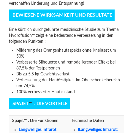
verschaffen Linderung und Entspannung!
BEWIESENE WIRKSAMKEIT UND RESULTATE
Eine kürzlich durchgeführte medizinische Studie zum Thema
Hydrofusion
™
zeigt eine bedeutende Verbesserung in den
folgenden Punkten :
Milderung des Orangenhautaspekts ohne Kneiftest um
50%
Verbesserte Silhouette und remodellierender Effekt bei
87,5% der Testpersonen
Bis zu 5,5 kg Gewichtsverlust
Verbesserung der Hautfestigkeit im Oberschenkelbereich
um 74,5%
100% verbesserter Hautzustand
SPAJET
: DIE VORTEILE
™
Spajet™ : Die Funktionen
​
Technische Daten
Langwelliges Infrarot
ILangwelliges Infrarot: