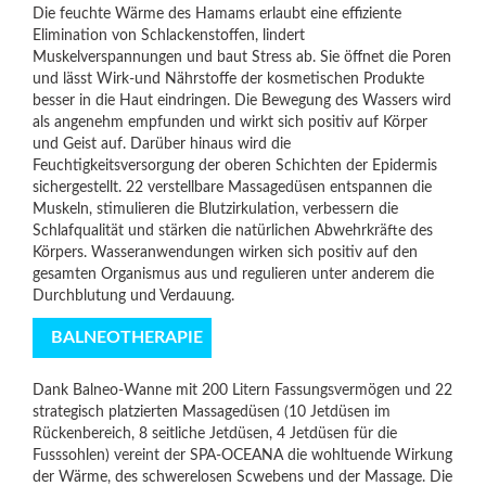
Die feuchte Wärme des Hamams erlaubt eine effiziente
Elimination von Schlackenstoffen, lindert
Muskelverspannungen und baut Stress ab. Sie öffnet die Poren
und lässt Wirk-und Nährstoffe der kosmetischen Produkte
besser in die Haut eindringen. Die Bewegung des Wassers wird
als angenehm empfunden und wirkt sich positiv auf Körper
und Geist auf. Darüber hinaus wird die
Feuchtigkeitsversorgung der oberen Schichten der Epidermis
sichergestellt. 22 verstellbare Massagedüsen entspannen die
Muskeln, stimulieren die Blutzirkulation, verbessern die
Schlafqualität und stärken die natürlichen Abwehrkräfte des
Körpers. Wasseranwendungen wirken sich positiv auf den
gesamten Organismus aus und regulieren unter anderem die
Durchblutung und Verdauung.
BALNEOTHERAPIE
Dank Balneo-Wanne mit 200 Litern Fassungsvermögen und 22
strategisch platzierten Massagedüsen (10 Jetdüsen im
Rückenbereich, 8 seitliche Jetdüsen, 4 Jetdüsen für die
Fusssohlen) vereint der SPA-OCEANA die wohltuende Wirkung
der Wärme, des schwerelosen Scwebens und der Massage. Die