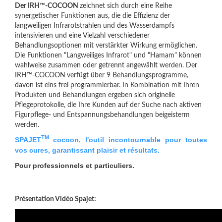
Der IRH™-COCOON
zeichnet sich durch eine Reihe
synergetischer Funktionen aus, die die Effizienz der
langweiligen Infrarotstrahlen und des Wasserdampfs
intensivieren und eine Vielzahl verschiedener
Behandlungsoptionen mit verstärkter Wirkung ermöglichen.
Die Funktionen "Langweiliges Infrarot" und "Hamam" können
wahlweise zusammen oder getrennt angewählt werden. Der
IRH
™
-COCOON
verfügt über 9 Behandlungsprogramme,
davon ist eins frei programmierbar. In Kombination mit Ihren
Produkten und Behandlungen ergeben sich originelle
Pflegeprotokolle, die Ihre Kunden auf der Suche nach aktiven
Figurpflege- und Entspannungsbehandlungen beigeisterm
werden.
TM
SPAJET
cocoon, l'outil incontournable pour toutes
vos cures, garantissant plaisir et résultats.
Pour professionnels et particuliers.
Présentation Vidéo Spajet: