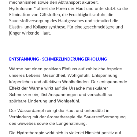
mechanismen sowie den Abtransport akurbelt.
Hydrofusion
™
öffnet die Poren der Haut und unterstützt so die
Elimination von Giftstoffen, die Feuchtigkeitszufuhr, die
Sauerstoffversorgung des Hautgewebes und stimuliert die
Elastin- und Kollagensynthese. Für eine gescchmeidigere und
jünger wirkende Haut.
ENTSPANNUNG - SCHMERZLINDERUNG ERHOLUNG
Wärme hat einen positiven Einfluss auf zahlreiche Aspekte
unseres Lebens: Gesundheit, Wohlgefühl, Entspannung,
körperliches und affektives Wohlbefinden. Der entspannende
Effekt der Wärme wirkt auf die Ursache muskulärer
Schmerzen ein, löst Anspannungen und verschafft so
spürbare Linderung und Wohlgefühl.
Der Wasserdampf reinigt die Haut und unterstützt in
Verbindung mit der Aromatherapie die Sauerstoffversorgung
des Gewebes sowie die Lungenatmung.
Die Hydrotherapie wirkt sich in vielerlei Hinsicht positiv auf