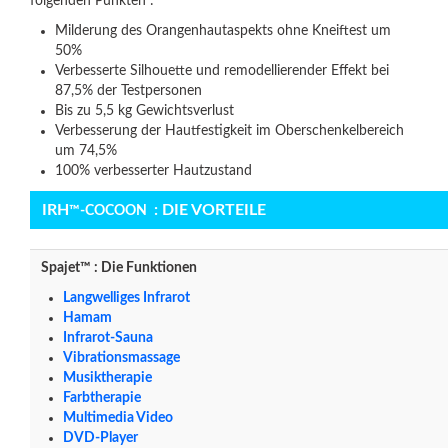
folgenden Punkten :
Milderung des Orangenhautaspekts ohne Kneiftest um
50%
Verbesserte Silhouette und remodellierender Effekt bei
87,5% der Testpersonen
Bis zu 5,5 kg Gewichtsverlust
Verbesserung der Hautfestigkeit im Oberschenkelbereich
um 74,5%
100% verbesserter Hautzustand
IRH
: DIE VORTEILE
™-COCOON
Spajet™ : Die Funktionen
Langwelliges Infrarot
Hamam
Infrarot-Sauna
Vibrationsmassage
Musiktherapie
Farbtherapie
Multimedia Video
DVD-Player