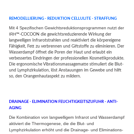
REMODELLIERUNG - REDUKTION CELLULITE - STRAFFUNG
Mit 4 Spezifischen Gewichtsreduktionsprogrammen nutzt der
IRH
™
-COCOON die gewichtsreduzierende Wirkung der
langwelligen Infrarotstrahlen und reaktiviert die körpereigene
Fähigkeit, Fett zu verbrennen und Giftstoffe zu eliminieren. Der
Wasserdampf öffnet die Poren der Haut und erlaubt ein
verbessertes Eindringen der professionellen Kosmetikprodukte.
Die ergonomische Vibrationsmassagematte stimuliert die Blut-
und Lymphzirkulation, löst Anstauungen im Gewebe und hilft
so, den Orangenhautaspekt zu mildern.
DRAINAGE - ELIMINATION FEUCHTIGKEITSZUFUHR - ANTI-
AGING
Die Kombination von langwelligem Infrarot und Wasserdampf
aktiviert die Thermogenese, die die Blut- und
Lymphzirkulation erhöht und die Drainage- und Eliminations-