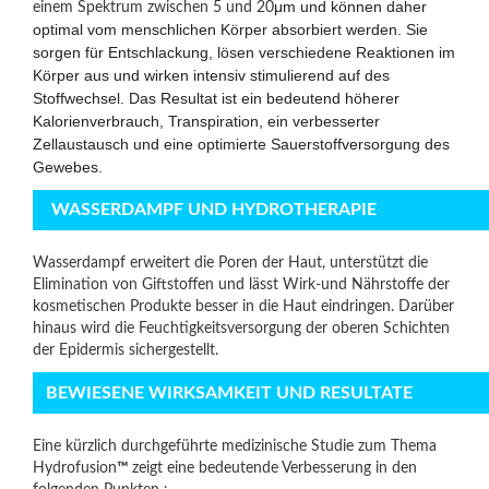
μm und können daher
einem Spektrum zwischen 5 und 20
optimal vom menschlichen Körper absorbiert werden. Sie
sorgen für Entschlackung, lösen verschiedene Reaktionen im
Körper aus und wirken intensiv stimulierend auf des
Stoffwechsel. Das Resultat ist ein bedeutend höherer
Kalorienverbrauch, Transpiration, ein verbesserter
Zellaustausch und eine optimierte Sauerstoffversorgung des
Gewebes.
WASSERDAMPF UND HYDROTHERAPIE
Wasserdampf erweitert die Poren der Haut, unterstützt die
Elimination von Giftstoffen und lässt Wirk-und Nährstoffe der
kosmetischen Produkte besser in die Haut eindringen. Darüber
hinaus wird die Feuchtigkeitsversorgung der oberen Schichten
der Epidermis sichergestellt.
BEWIESENE WIRKSAMKEIT UND RESULTATE
Eine kürzlich durchgeführte medizinische Studie zum Thema
Hydrofusion
™
zeigt eine bedeutende Verbesserung in den