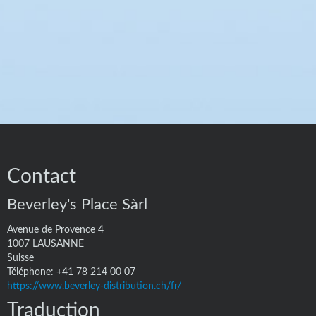
Contact
Beverley's Place Sàrl
Avenue de Provence 4
1007
LAUSANNE
Suisse
Téléphone:
+41 78 214 00 07
https://www.beverley-distribution.ch/fr/
Traduction