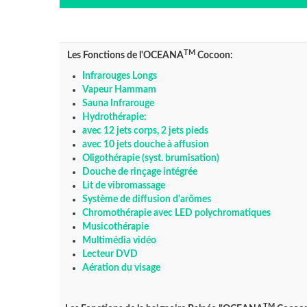
TM
Les Fonctions de l'
OCEANA
Cocoon:
Infrarouges Longs
Vapeur Hammam
Sauna Infrarouge
Hydrothérapie:
avec 12 jets corps, 2 jets pieds
avec 10 jets douche à affusion
Oligothérapie (syst. brumisation)
Douche de rinçage intégrée
Lit de vibromassage
Système de diffusion d'arômes
Chromothérapie avec LED polychromatiques
Musicothérapie
Multimédia vidéo
Lecteur DVD
Aération du visage
TM