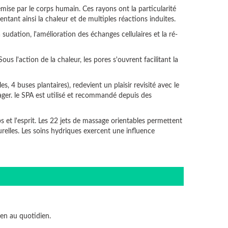
émise par le corps humain. Ces rayons ont la particularité
tant ainsi la chaleur et de multiples réactions induites.
sudation, l'amélioration des échanges cellulaires et la ré-
us l'action de la chaleur, les pores s'ouvrent facilitant la
 4 buses plantaires), redevient un plaisir revisité avec le
ulager. le SPA est utilisé et recommandé depuis des
s et l'esprit. Les 22 jets de massage orientables permettent
relles. Les soins hydriques exercent une influence
ien au quotidien.