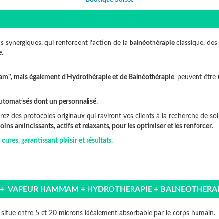
Boutique Suisse
s synergiques, qui renforcent l'action de la
balnéothérapie
classique, des
e
.
am", mais également d'Hydrothérapie et de Balnéothérapie
, peuvent être
utomatisés dont un personnalisé
.
rez des protocoles originaux qui raviront vos clients à la recherche de soi
soins amincissants, actifs et relaxants, pour les optimiser et les renforcer
.
cures, garantissant plaisir et résultats.
S + VAPEUR HAMMAM + HYDROTHERAPIE + BALNEOTHERA
 situe entre 5 et 20 microns idéalement absorbable par le corps humain.