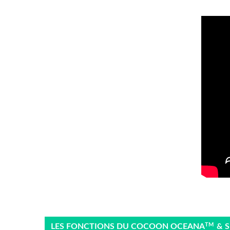
TM
LES FONCTIONS DU COCOON OCEANA
& 