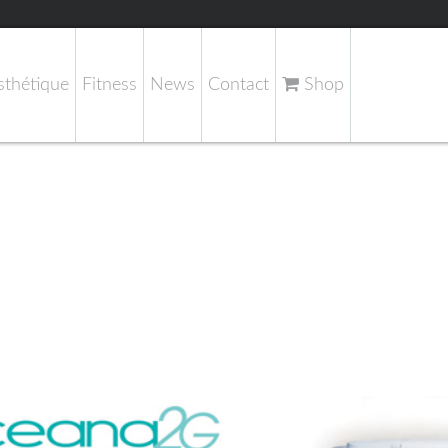
sthétique
Fitness
News
Contact
Shop