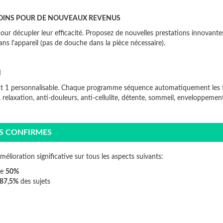
 SOINS POUR DE NOUVEAUX REVENUS
pour décupler leur efficacité. Proposez de nouvelles prestations innovantes
 l'appareil (pas de douche dans la pièce nécessaire).
N
 1 personnalisable. Chaque programme séquence automatiquement les fonc
n, relaxation, anti-douleurs, anti-cellulite, détente, sommeil, enveloppemen
TS CONFIRMES
élioration significative sur tous les aspects suivants:
de
50%
87,5%
des sujets